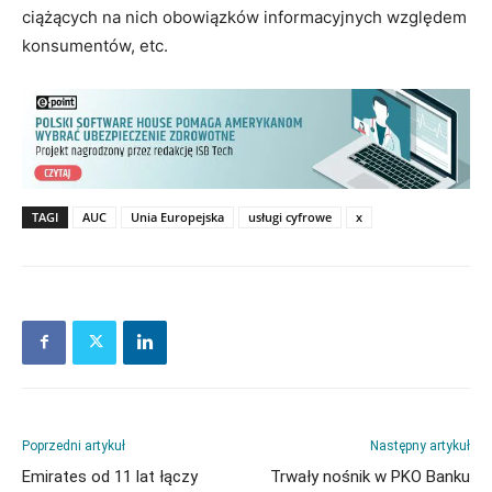
ciążących na nich obowiązków informacyjnych względem
konsumentów, etc.
TAGI
AUC
Unia Europejska
usługi cyfrowe
x
Poprzedni artykuł
Następny artykuł
Emirates od 11 lat łączy
Trwały nośnik w PKO Banku