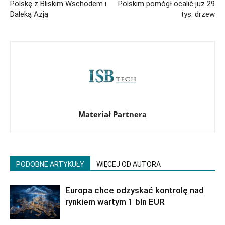
Polskę z Bliskim Wschodem i
Polskim pomógł ocalić już 29
Daleką Azją
tys. drzew
Materiał Partnera
PODOBNE ARTYKUŁY
WIĘCEJ OD AUTORA
Europa chce odzyskać kontrolę nad
rynkiem wartym 1 bln EUR