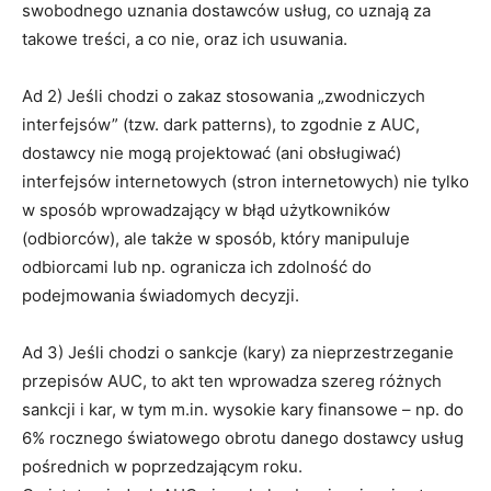
swobodnego uznania dostawców usług, co uznają za
takowe treści, a co nie, oraz ich usuwania.
Ad 2) Jeśli chodzi o zakaz stosowania „zwodniczych
interfejsów” (tzw. dark patterns), to zgodnie z AUC,
dostawcy nie mogą projektować (ani obsługiwać)
interfejsów internetowych (stron internetowych) nie tylko
w sposób wprowadzający w błąd użytkowników
(odbiorców), ale także w sposób, który manipuluje
odbiorcami lub np. ogranicza ich zdolność do
podejmowania świadomych decyzji.
Ad 3) Jeśli chodzi o sankcje (kary) za nieprzestrzeganie
przepisów AUC, to akt ten wprowadza szereg różnych
sankcji i kar, w tym m.in. wysokie kary finansowe – np. do
6% rocznego światowego obrotu danego dostawcy usług
pośrednich w poprzedzającym roku.