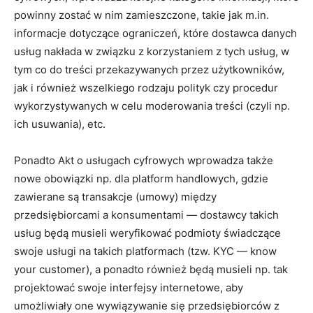
powinny zostać w nim zamieszczone, takie jak m.in.
informacje dotyczące ograniczeń, które dostawca danych
usług nakłada w związku z korzystaniem z tych usług, w
tym co do treści przekazywanych przez użytkowników,
jak i również wszelkiego rodzaju polityk czy procedur
wykorzystywanych w celu moderowania treści (czyli np.
ich usuwania), etc.
Ponadto Akt o usługach cyfrowych wprowadza także
nowe obowiązki np. dla platform handlowych, gdzie
zawierane są transakcje (umowy) między
przedsiębiorcami a konsumentami — dostawcy takich
usług będą musieli weryfikować podmioty świadczące
swoje usługi na takich platformach (tzw. KYC — know
your customer), a ponadto również będą musieli np. tak
projektować swoje interfejsy internetowe, aby
umożliwiały one wywiązywanie się przedsiębiorców z