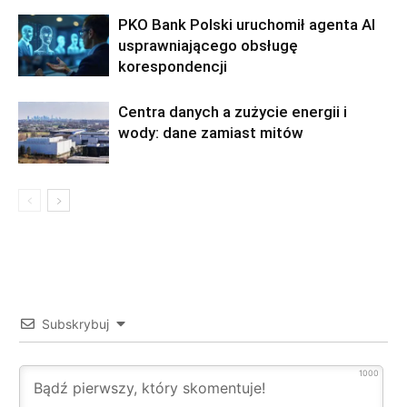
PKO Bank Polski uruchomił agenta AI
usprawniającego obsługę
korespondencji
Centra danych a zużycie energii i
wody: dane zamiast mitów
Subskrybuj
1000