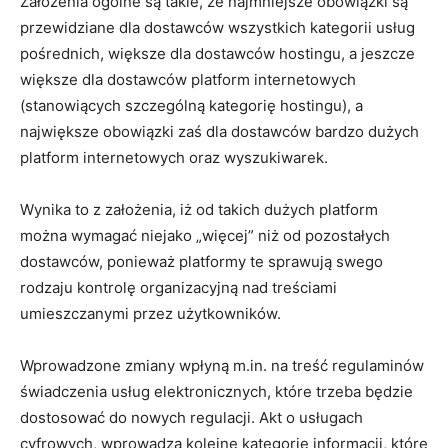
Założenia ogólne są takie, że najmniejsze obowiązki są
przewidziane dla dostawców wszystkich kategorii usług
pośrednich, większe dla dostawców hostingu, a jeszcze
większe dla dostawców platform internetowych
(stanowiących szczególną kategorię hostingu), a
największe obowiązki zaś dla dostawców bardzo dużych
platform internetowych oraz wyszukiwarek.
Wynika to z założenia, iż od takich dużych platform
można wymagać niejako „więcej” niż od pozostałych
dostawców, ponieważ platformy te sprawują swego
rodzaju kontrolę organizacyjną nad treściami
umieszczanymi przez użytkowników.
Wprowadzone zmiany wpłyną m.in. na treść regulaminów
świadczenia usług elektronicznych, które trzeba będzie
dostosować do nowych regulacji. Akt o usługach
cyfrowych, wprowadza kolejne kategorie informacji, które