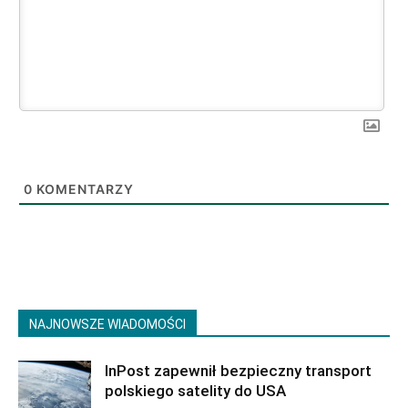
0
KOMENTARZY
NAJNOWSZE WIADOMOŚCI
InPost zapewnił bezpieczny transport
polskiego satelity do USA