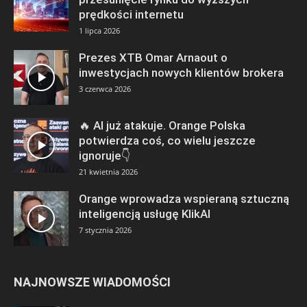
prędkości internetu
1 lipca 2026
Prezes XTB Omar Arnaout o
inwestycjach nowych klientów brokera
3 czerwca 2026
🔥 AI już atakuje. Orange Polska
potwierdza coś, co wielu jeszcze
ignoruje👇
21 kwietnia 2026
Orange wprowadza wspieraną sztuczną
inteligencją usługę KlikAI
7 stycznia 2026
NAJNOWSZE WIADOMOŚCI