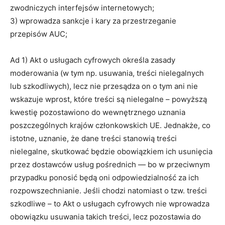
zwodniczych interfejsów internetowych;
3) wprowadza sankcje i kary za przestrzeganie
przepisów AUC;
Ad 1) Akt o usługach cyfrowych określa zasady
moderowania (w tym np. usuwania, treści nielegalnych
lub szkodliwych), lecz nie przesądza on o tym ani nie
wskazuje wprost, które treści są nielegalne – powyższą
kwestię pozostawiono do wewnętrznego uznania
poszczególnych krajów członkowskich UE. Jednakże, co
istotne, uznanie, że dane treści stanowią treści
nielegalne, skutkować będzie obowiązkiem ich usunięcia
przez dostawców usług pośrednich — bo w przeciwnym
przypadku ponosić będą oni odpowiedzialność za ich
rozpowszechnianie. Jeśli chodzi natomiast o tzw. treści
szkodliwe – to Akt o usługach cyfrowych nie wprowadza
obowiązku usuwania takich treści, lecz pozostawia do